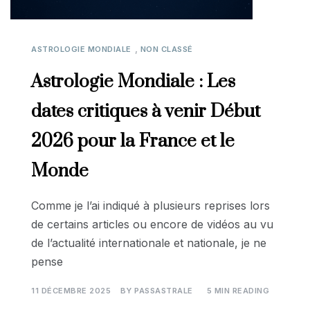
,
ASTROLOGIE MONDIALE
NON CLASSÉ
Astrologie Mondiale : Les
dates critiques à venir Début
2026 pour la France et le
Monde
Comme je l’ai indiqué à plusieurs reprises lors
de certains articles ou encore de vidéos au vu
de l’actualité internationale et nationale, je ne
pense
11 DÉCEMBRE 2025
BY
PASSASTRALE
5 MIN READING