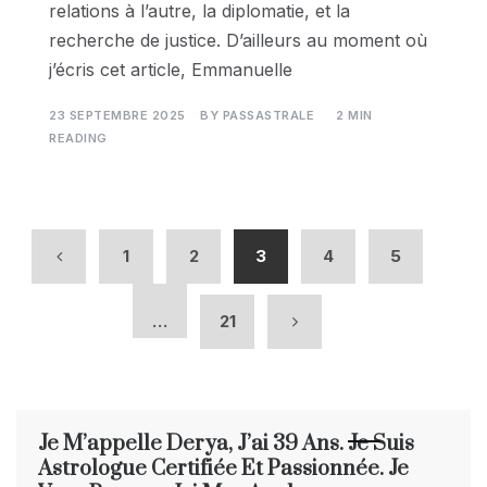
relations à l’autre, la diplomatie, et la
recherche de justice. D’ailleurs au moment où
j’écris cet article, Emmanuelle
23 SEPTEMBRE 2025
BY
PASSASTRALE
2 MIN
READING
1
2
3
4
5
…
21
Je M’appelle Derya, J’ai 39 Ans. Je Suis
Astrologue Certifiée Et Passionnée. Je