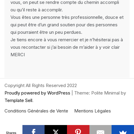
vous, on peut se rendre compte du chemin accompli
ou qu’il reste à accomplir.
Vous êtes une personne très professionnelle, douce et
qui peut être d’un grand soutien pour des personnes
qui pourraient être un peu perdues.
Je tiens encore à vous remercier et je n’hésiterai pas à
vous recontacter si j’ai besoin de m’aider à y voir clair
MERCI
Copyright All Rights Reserved 2022
Proudly powered by WordPress
|
Theme: Polite Minimal by
Template Sell
.
Conditions Générales de Vente
Mentions Légales
Shares