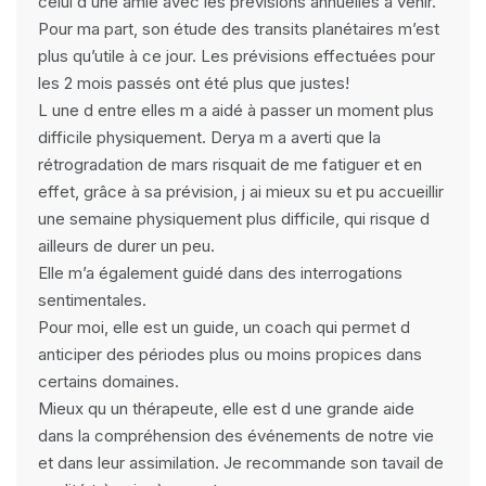
celui d une amie avec les prévisions annuelles à venir.
Pour ma part, son étude des transits planétaires m’est
plus qu’utile à ce jour. Les prévisions effectuées pour
les 2 mois passés ont été plus que justes!
L une d entre elles m a aidé à passer un moment plus
difficile physiquement. Derya m a averti que la
rétrogradation de mars risquait de me fatiguer et en
effet, grâce à sa prévision, j ai mieux su et pu accueillir
une semaine physiquement plus difficile, qui risque d
ailleurs de durer un peu.
Elle m’a également guidé dans des interrogations
sentimentales.
Pour moi, elle est un guide, un coach qui permet d
anticiper des périodes plus ou moins propices dans
certains domaines.
Mieux qu un thérapeute, elle est d une grande aide
dans la compréhension des événements de notre vie
et dans leur assimilation. Je recommande son tavail de