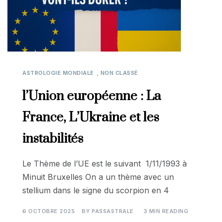
,
ASTROLOGIE MONDIALE
NON CLASSÉ
l’Union européenne : La
France, L’Ukraine et les
instabilités
Le Thème de l’UE est le suivant 1/11/1993 à
Minuit Bruxelles On a un thème avec un
stellium dans le signe du scorpion en 4
6 OCTOBRE 2025
BY
PASSASTRALE
3 MIN READING