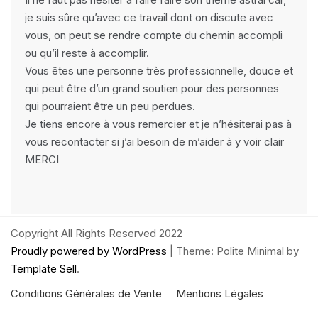
je suis sûre qu’avec ce travail dont on discute avec
vous, on peut se rendre compte du chemin accompli
ou qu’il reste à accomplir.
Vous êtes une personne très professionnelle, douce et
qui peut être d’un grand soutien pour des personnes
qui pourraient être un peu perdues.
Je tiens encore à vous remercier et je n’hésiterai pas à
vous recontacter si j’ai besoin de m’aider à y voir clair
MERCI
Copyright All Rights Reserved 2022
Proudly powered by WordPress
|
Theme: Polite Minimal by
Template Sell
.
Conditions Générales de Vente
Mentions Légales