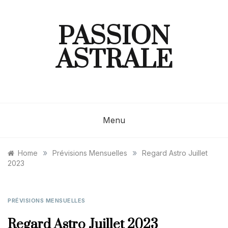
Skip
to
content
PASSION
ASTRALE
Menu
»
»
Home
Prévisions Mensuelles
Regard Astro Juillet
2023
PRÉVISIONS MENSUELLES
Regard Astro Juillet 2023