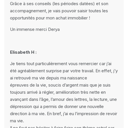
Grâce à ses conseils (les périodes datées) et son
accompagnement, je vais pouvoir saisir toutes les
opportunités pour mon achat immobilier !
Un immense merci Derya
Elisabeth H :
Je tiens tout particulièrement vous remercier car j’ai
été agréablement surprise par votre travail. En effet, j’y
ai retrouvé ma vie depuis ma naissance
épreuves de la vie, soucis d’argent mais que je suis
toujours arrivé à régler, amélioration très nette en
avançant dans l’âge, l’amour des lettres, la lecture, une
dépression qui a permis de donner une nouvelle
direction à ma vie. En bref, j’ai eu l’impression de revoir
ma vie.
Il ne faut pas hésiter à faire faire son thème astral car,