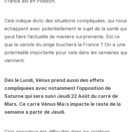
France est en Poisson.
Cela indique donc des situations compliquées, qui nous
échappent avec potentiellement le sujet de la santé qui
peut faire l’actualité de manière surprenante. Est ce
que la variole du singe touchera la France ? On a une
potentialité importante pour cela dans les semaines qui
viennent.
Dès le Lundi, Vénus prend aussi des effets
compliquées avec notamment l’opposition de
Saturne qui sera suivi Jeudi 22 Août du ca
rr
é de
Mars. Ce carré Vénus Ma
r
s impacte le reste de la
semaine à partir de Jeudi.
Cela apportera des difficultés dans les relations