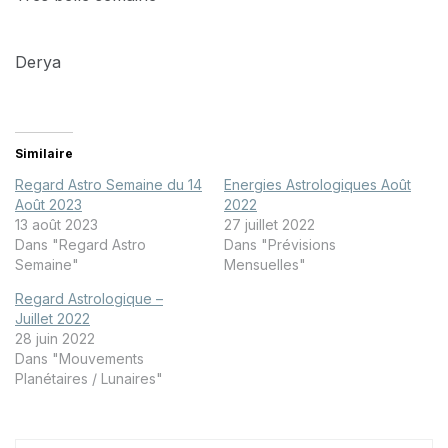
Derya
Similaire
Regard Astro Semaine du 14
Energies Astrologiques Août
Août 2023
2022
13 août 2023
27 juillet 2022
Dans "Regard Astro
Dans "Prévisions
Semaine"
Mensuelles"
Regard Astrologique –
Juillet 2022
28 juin 2022
Dans "Mouvements
Planétaires / Lunaires"