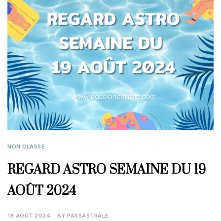
NON CLASSÉ
REGARD ASTRO SEMAINE DU 19
AOÛT 2024
18 AOÛT 2024
BY
PASSASTRALE