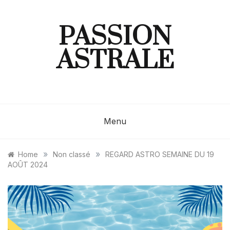
Skip
to
content
PASSION
ASTRALE
Menu
»
»
Home
Non classé
REGARD ASTRO SEMAINE DU 19
AOÛT 2024