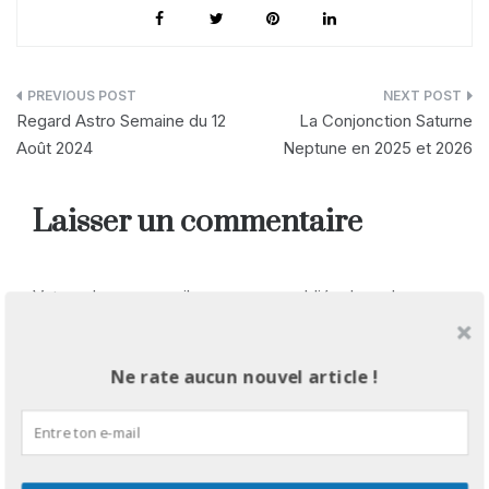
Navigation
Regard Astro Semaine du 12
La Conjonction Saturne
de
Août 2024
Neptune en 2025 et 2026
l’article
Laisser un commentaire
Votre adresse e-mail ne sera pas publiée.
Les champs
obligatoires sont indiqués avec
*
Commentaire
*
Ne rate aucun nouvel article !