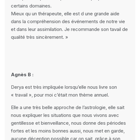
certains domaines.
Mieux qu un thérapeute, elle est d une grande aide
dans la compréhension des événements de notre vie
et dans leur assimilation. Je recommande son tavail de
qualité très sincèrement. »
Agnès B :
Derya est très impliquée lorsqu’elle nous livre son
« travail », pour moi c’était mon thème annuel.
Elle a une très belle approche de l’astrologie, elle sait
nous expliquer les situations que nous vivons avec
gentillesse et bienveillance, nous donne des périodes
fortes et les moins bonnes aussi, nous met en garde,
aucune déception possible car on sait, grâce à son