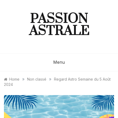
Skip
to
content
PASSION
ASTRALE
Menu
»
»
Home
Non classé
Regard Astro Semaine du 5 Août
2024