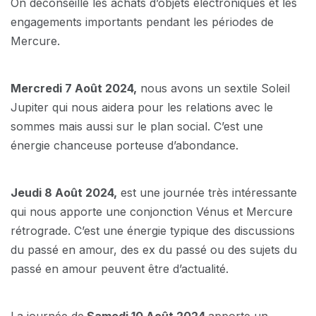
On déconseille les achats d’objets électroniques et les
engagements importants pendant les périodes de
Mercure.
Mercredi 7 Août 2024,
nous avons un sextile Soleil
Jupiter qui nous aidera pour les relations avec le
sommes mais aussi sur le plan social. C’est une
énergie chanceuse porteuse d’abondance.
Jeudi 8 Août 2024,
est une journée très intéressante
qui nous apporte une conjonction Vénus et Mercure
rétrograde. C’est une énergie typique des discussions
du passé en amour, des ex du passé ou des sujets du
passé en amour peuvent être d’actualité.
La journée de
Samedi 10 Août 2024
apporte un