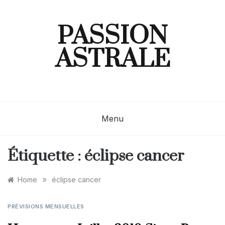
Skip
to
content
PASSION
ASTRALE
Menu
Étiquette :
éclipse cancer
»
Home
éclipse cancer
PRÉVISIONS MENSUELLES