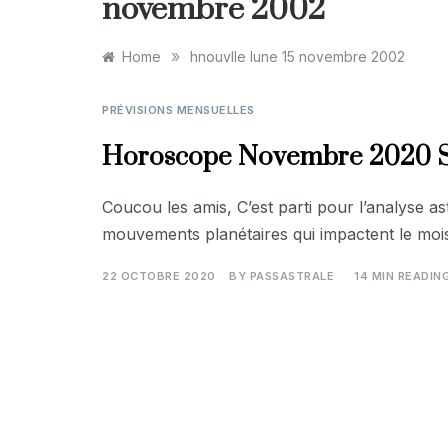
novembre 2002
»
Home
hnouvlle lune 15 novembre 2002
PRÉVISIONS MENSUELLES
Horoscope Novembre 2020 Si
Coucou les amis, C’est parti pour l’analyse 
mouvements planétaires qui impactent le mo
22 OCTOBRE 2020
BY
PASSASTRALE
14 MIN READIN