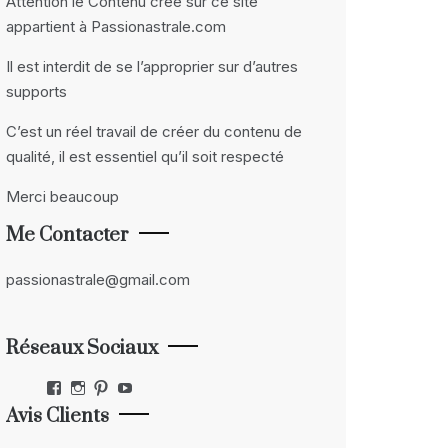
Attention le Contenu crée sur ce site
appartient à Passionastrale.com
Il est interdit de se l’approprier sur d’autres
supports
C’est un réel travail de créer du contenu de
qualité, il est essentiel qu’il soit respecté
Merci beaucoup
Me Contacter
passionastrale@gmail.com
Réseaux Sociaux
Facebook
Instagram
Pinterest
YouTube
Avis Clients