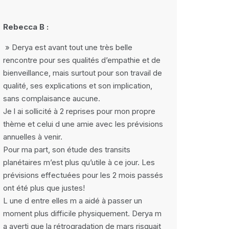
Rebecca B :
» Derya est avant tout une très belle
rencontre pour ses qualités d’empathie et de
bienveillance, mais surtout pour son travail de
qualité, ses explications et son implication,
sans complaisance aucune.
Je l ai sollicité à 2 reprises pour mon propre
thème et celui d une amie avec les prévisions
annuelles à venir.
Pour ma part, son étude des transits
planétaires m’est plus qu’utile à ce jour. Les
prévisions effectuées pour les 2 mois passés
ont été plus que justes!
L une d entre elles m a aidé à passer un
moment plus difficile physiquement. Derya m
a averti que la rétrogradation de mars risquait