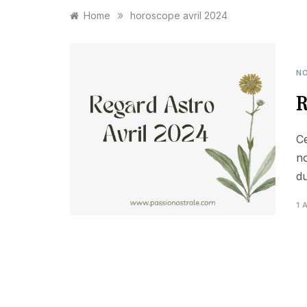
»
Home
horoscope avril 2024
NO
R
Ce
no
du
1 