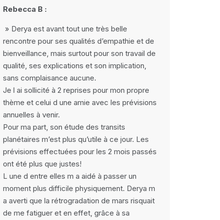
Rebecca B :
» Derya est avant tout une très belle
rencontre pour ses qualités d’empathie et de
bienveillance, mais surtout pour son travail de
qualité, ses explications et son implication,
sans complaisance aucune.
Je l ai sollicité à 2 reprises pour mon propre
thème et celui d une amie avec les prévisions
annuelles à venir.
Pour ma part, son étude des transits
planétaires m’est plus qu’utile à ce jour. Les
prévisions effectuées pour les 2 mois passés
ont été plus que justes!
L une d entre elles m a aidé à passer un
moment plus difficile physiquement. Derya m
a averti que la rétrogradation de mars risquait
de me fatiguer et en effet, grâce à sa