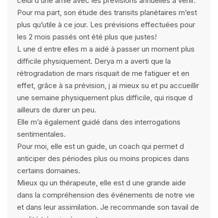
celui d une amie avec les prévisions annuelles à venir.
Pour ma part, son étude des transits planétaires m’est
plus qu’utile à ce jour. Les prévisions effectuées pour
les 2 mois passés ont été plus que justes!
L une d entre elles m a aidé à passer un moment plus
difficile physiquement. Derya m a averti que la
rétrogradation de mars risquait de me fatiguer et en
effet, grâce à sa prévision, j ai mieux su et pu accueillir
une semaine physiquement plus difficile, qui risque d
ailleurs de durer un peu.
Elle m’a également guidé dans des interrogations
sentimentales.
Pour moi, elle est un guide, un coach qui permet d
anticiper des périodes plus ou moins propices dans
certains domaines.
Mieux qu un thérapeute, elle est d une grande aide
dans la compréhension des événements de notre vie
et dans leur assimilation. Je recommande son tavail de