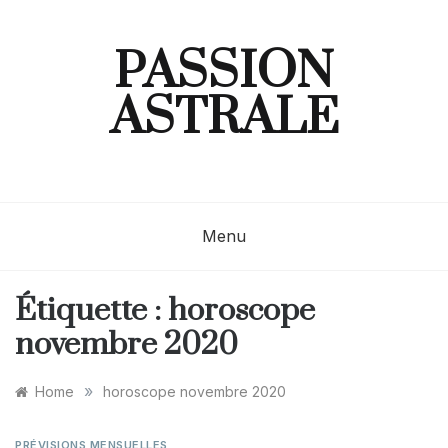
Skip
to
content
PASSION
ASTRALE
Menu
Étiquette :
horoscope
novembre 2020
»
Home
horoscope novembre 2020
PRÉVISIONS MENSUELLES