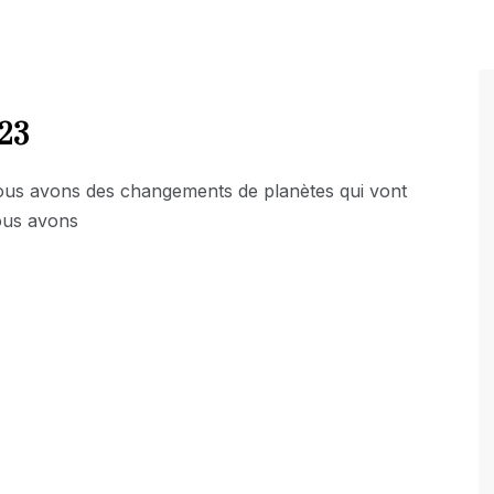
023
ous avons des changements de planètes qui vont
ous avons