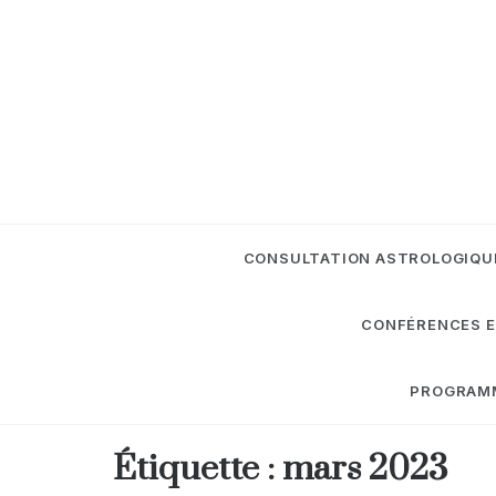
Skip
to
content
CONSULTATION ASTROLOGIQU
CONFÉRENCES E
PROGRAMME
Étiquette :
mars 2023