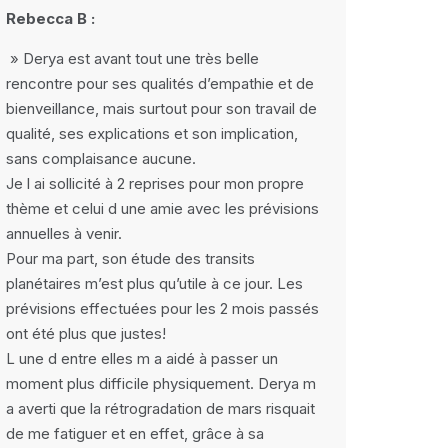
Rebecca B :
» Derya est avant tout une très belle
rencontre pour ses qualités d’empathie et de
bienveillance, mais surtout pour son travail de
qualité, ses explications et son implication,
sans complaisance aucune.
Je l ai sollicité à 2 reprises pour mon propre
thème et celui d une amie avec les prévisions
annuelles à venir.
Pour ma part, son étude des transits
planétaires m’est plus qu’utile à ce jour. Les
prévisions effectuées pour les 2 mois passés
ont été plus que justes!
L une d entre elles m a aidé à passer un
moment plus difficile physiquement. Derya m
a averti que la rétrogradation de mars risquait
de me fatiguer et en effet, grâce à sa