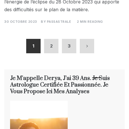
l’énergie de l’éclipse du 28 Octobre 2023 qui apporte
des difficultés sur le plan de la matière.
30 OCTOBRE 2023
BY
PASSASTRALE
2 MIN READING
1
2
3
Je M’appelle Derya, J’ai 39 Ans. Je Suis
Astrologue Certifiée Et Passionnée. Je
Vous Propose Ici Mes Analyses