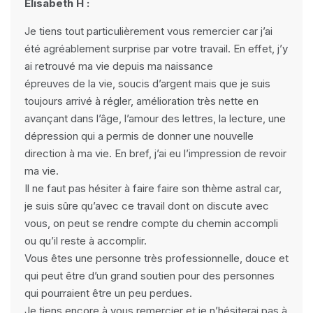
Elisabeth H :
Je tiens tout particulièrement vous remercier car j’ai
été agréablement surprise par votre travail. En effet, j’y
ai retrouvé ma vie depuis ma naissance
épreuves de la vie, soucis d’argent mais que je suis
toujours arrivé à régler, amélioration très nette en
avançant dans l’âge, l’amour des lettres, la lecture, une
dépression qui a permis de donner une nouvelle
direction à ma vie. En bref, j’ai eu l’impression de revoir
ma vie.
Il ne faut pas hésiter à faire faire son thème astral car,
je suis sûre qu’avec ce travail dont on discute avec
vous, on peut se rendre compte du chemin accompli
ou qu’il reste à accomplir.
Vous êtes une personne très professionnelle, douce et
qui peut être d’un grand soutien pour des personnes
qui pourraient être un peu perdues.
Je tiens encore à vous remercier et je n’hésiterai pas à