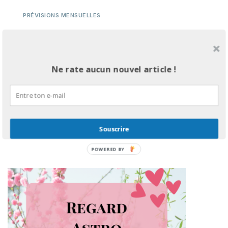
PRÉVISIONS MENSUELLES
Regard Astro Septembre 2024
Regard astro Septembre 2024 Le mois de
Ne rate aucun nouvel article !
Septembre 2024 commence par l’énergie de la
Nouvelle Lune du 3 Septembre 2024 qui aura
lieu dans le
28 AOÛT 2024
BY
PASSASTRALE
3 MIN READING
Souscrire