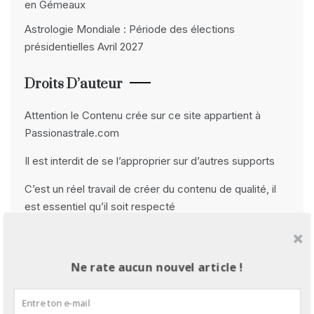
en Gémeaux
Astrologie Mondiale : Période des élections
présidentielles Avril 2027
Droits D’auteur
Attention le Contenu crée sur ce site appartient à
Passionastrale.com
Il est interdit de se l’approprier sur d’autres supports
C’est un réel travail de créer du contenu de qualité, il
est essentiel qu’il soit respecté
Merci beaucoup
Me Contacter
Ne rate aucun nouvel article !
passionastrale@gmail.com