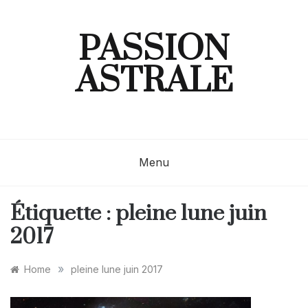
Skip
to
content
PASSION
ASTRALE
Menu
Étiquette :
pleine lune juin
2017
»
Home
pleine lune juin 2017