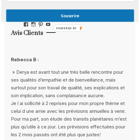
Réseaux Sociaux
Souscrire
Facebook
Instagram
Pinterest
YouTube
POWERED BY
Avis Clients
Rebecca B :
» Derya est avant tout une très belle rencontre pour
ses qualités d’empathie et de bienveillance, mais
surtout pour son travail de qualité, ses explications et
son implication, sans complaisance aucune.
Je l ai sollicité à 2 reprises pour mon propre thème et
celui d une amie avec les prévisions annuelles à venir.
Pour ma part, son étude des transits planétaires m’est
plus qu’utile à ce jour. Les prévisions effectuées pour
les 2 mois passés ont été plus que justes!