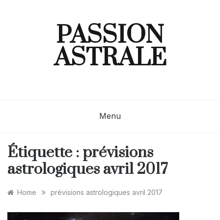
Skip
to
content
PASSION
ASTRALE
Menu
Étiquette :
prévisions
astrologiques avril 2017
»
Home
prévisions astrologiques avril 2017