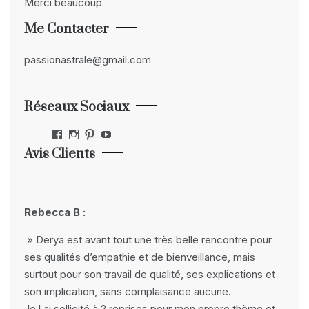
Merci beaucoup
Me Contacter
passionastrale@gmail.com
Réseaux Sociaux
Facebook
Instagram
Pinterest
YouTube
Avis Clients
Rebecca B :
» Derya est avant tout une très belle rencontre pour
ses qualités d’empathie et de bienveillance, mais
surtout pour son travail de qualité, ses explications et
son implication, sans complaisance aucune.
Je l ai sollicité à 2 reprises pour mon propre thème et