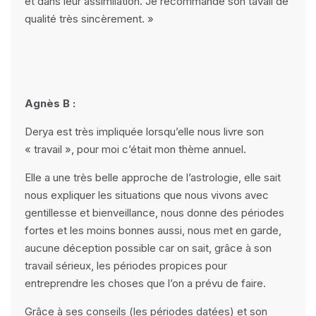
et dans leur assimilation. Je recommande son tavail de
qualité très sincèrement. »
Agnès B :
Derya est très impliquée lorsqu’elle nous livre son
« travail », pour moi c’était mon thème annuel.
Elle a une très belle approche de l’astrologie, elle sait
nous expliquer les situations que nous vivons avec
gentillesse et bienveillance, nous donne des périodes
fortes et les moins bonnes aussi, nous met en garde,
aucune déception possible car on sait, grâce à son
travail sérieux, les périodes propices pour
entreprendre les choses que l’on a prévu de faire.
Grâce à ses conseils (les périodes datées) et son