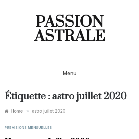
Skip
to
content
PASSION
ASTRALE
Menu
Étiquette :
astro juillet 2020
»
Home
astro juillet 2020
PRÉVISIONS MENSUELLES