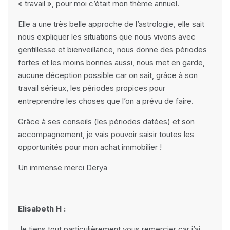
« travail », pour moi c’était mon thème annuel.
Elle a une très belle approche de l’astrologie, elle sait
nous expliquer les situations que nous vivons avec
gentillesse et bienveillance, nous donne des périodes
fortes et les moins bonnes aussi, nous met en garde,
aucune déception possible car on sait, grâce à son
travail sérieux, les périodes propices pour
entreprendre les choses que l’on a prévu de faire.
Grâce à ses conseils (les périodes datées) et son
accompagnement, je vais pouvoir saisir toutes les
opportunités pour mon achat immobilier !
Un immense merci Derya
Elisabeth H :
Je tiens tout particulièrement vous remercier car j’ai