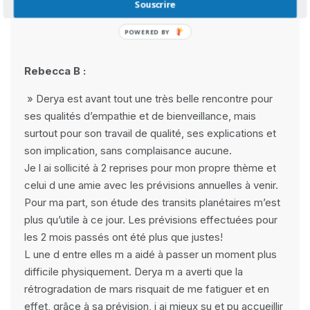
Souscrire
Avis Clients
POWERED BY
Rebecca B :
» Derya est avant tout une très belle rencontre pour
ses qualités d’empathie et de bienveillance, mais
surtout pour son travail de qualité, ses explications et
son implication, sans complaisance aucune.
Je l ai sollicité à 2 reprises pour mon propre thème et
celui d une amie avec les prévisions annuelles à venir.
Pour ma part, son étude des transits planétaires m’est
plus qu’utile à ce jour. Les prévisions effectuées pour
les 2 mois passés ont été plus que justes!
L une d entre elles m a aidé à passer un moment plus
difficile physiquement. Derya m a averti que la
rétrogradation de mars risquait de me fatiguer et en
effet, grâce à sa prévision, j ai mieux su et pu accueillir