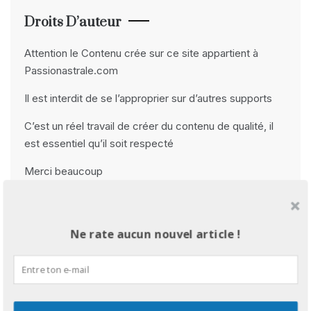
Droits D’auteur
Attention le Contenu crée sur ce site appartient à
Passionastrale.com
Il est interdit de se l’approprier sur d’autres supports
C’est un réel travail de créer du contenu de qualité, il
est essentiel qu’il soit respecté
Merci beaucoup
Me Contacter
passionastrale@gmail.com
Ne rate aucun nouvel article !
Réseaux Sociaux
Facebook
Instagram
Pinterest
YouTube