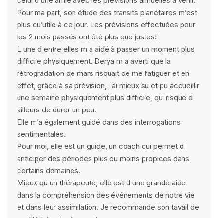
celui d une amie avec les prévisions annuelles à venir.
Pour ma part, son étude des transits planétaires m’est
plus qu’utile à ce jour. Les prévisions effectuées pour
les 2 mois passés ont été plus que justes!
L une d entre elles m a aidé à passer un moment plus
difficile physiquement. Derya m a averti que la
rétrogradation de mars risquait de me fatiguer et en
effet, grâce à sa prévision, j ai mieux su et pu accueillir
une semaine physiquement plus difficile, qui risque d
ailleurs de durer un peu.
Elle m’a également guidé dans des interrogations
sentimentales.
Pour moi, elle est un guide, un coach qui permet d
anticiper des périodes plus ou moins propices dans
certains domaines.
Mieux qu un thérapeute, elle est d une grande aide
dans la compréhension des événements de notre vie
et dans leur assimilation. Je recommande son tavail de