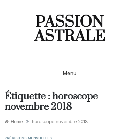
Skip
to
content
PASSION
ASTRALE
Menu
Étiquette :
horoscope
novembre 2018
»
Home
horoscope novembre 2018
PRÉVISIONS MENSUELLES