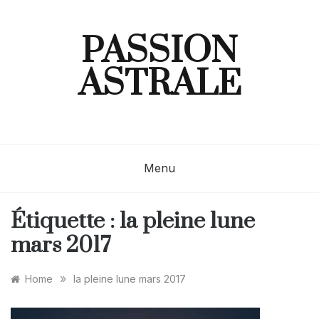
Skip
to
content
PASSION
ASTRALE
Menu
Étiquette :
la pleine lune
mars 2017
»
Home
la pleine lune mars 2017