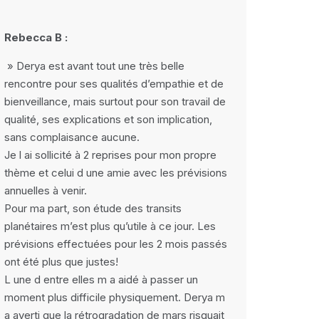
Rebecca B :
» Derya est avant tout une très belle
rencontre pour ses qualités d’empathie et de
bienveillance, mais surtout pour son travail de
qualité, ses explications et son implication,
sans complaisance aucune.
Je l ai sollicité à 2 reprises pour mon propre
thème et celui d une amie avec les prévisions
annuelles à venir.
Pour ma part, son étude des transits
planétaires m’est plus qu’utile à ce jour. Les
prévisions effectuées pour les 2 mois passés
ont été plus que justes!
L une d entre elles m a aidé à passer un
moment plus difficile physiquement. Derya m
a averti que la rétrogradation de mars risquait