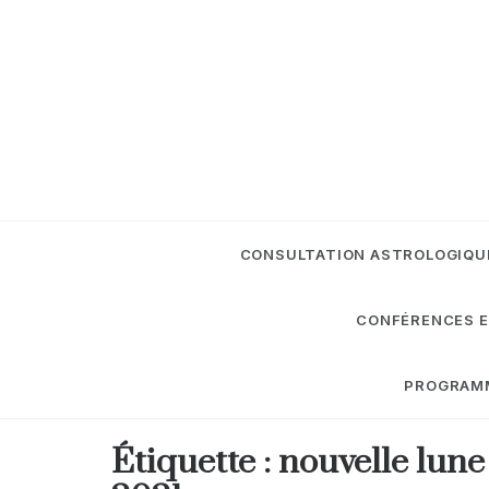
Skip
to
content
CONSULTATION ASTROLOGIQU
CONFÉRENCES E
PROGRAMME
Étiquette :
nouvelle lune 