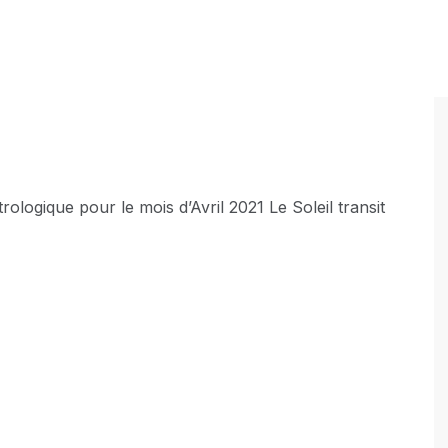
rologique pour le mois d’Avril 2021 Le Soleil transit