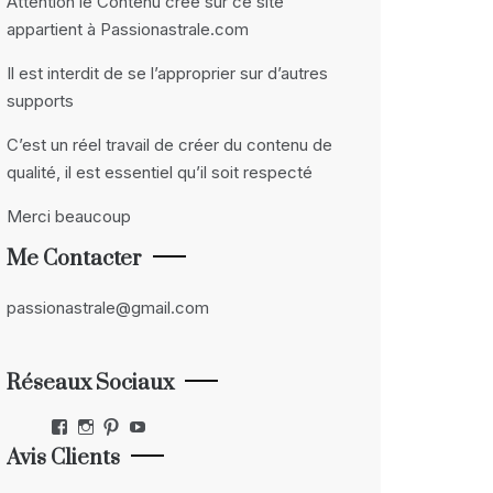
Attention le Contenu crée sur ce site
appartient à Passionastrale.com
Il est interdit de se l’approprier sur d’autres
supports
C’est un réel travail de créer du contenu de
qualité, il est essentiel qu’il soit respecté
Merci beaucoup
Me Contacter
passionastrale@gmail.com
Réseaux Sociaux
Facebook
Instagram
Pinterest
YouTube
Avis Clients