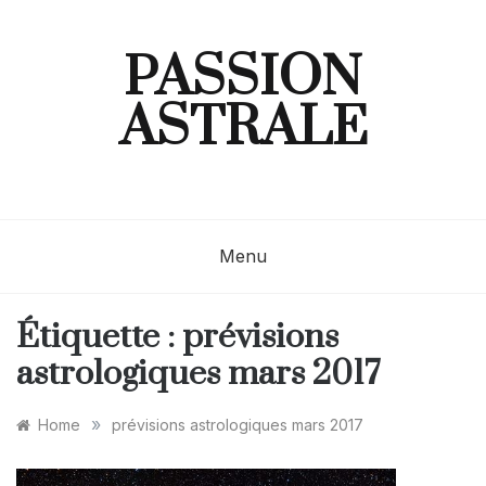
Skip
to
content
PASSION
ASTRALE
Menu
Étiquette :
prévisions
astrologiques mars 2017
»
Home
prévisions astrologiques mars 2017