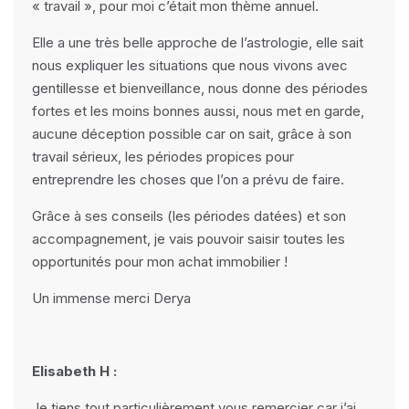
« travail », pour moi c’était mon thème annuel.
Elle a une très belle approche de l’astrologie, elle sait
nous expliquer les situations que nous vivons avec
gentillesse et bienveillance, nous donne des périodes
fortes et les moins bonnes aussi, nous met en garde,
aucune déception possible car on sait, grâce à son
travail sérieux, les périodes propices pour
entreprendre les choses que l’on a prévu de faire.
Grâce à ses conseils (les périodes datées) et son
accompagnement, je vais pouvoir saisir toutes les
opportunités pour mon achat immobilier !
Un immense merci Derya
Elisabeth H :
Je tiens tout particulièrement vous remercier car j’ai