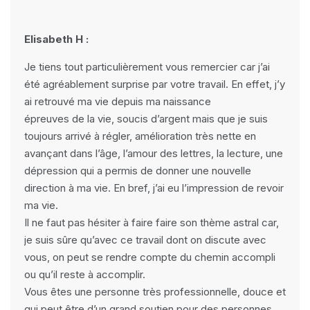
Elisabeth H :
Je tiens tout particulièrement vous remercier car j’ai
été agréablement surprise par votre travail. En effet, j’y
ai retrouvé ma vie depuis ma naissance
épreuves de la vie, soucis d’argent mais que je suis
toujours arrivé à régler, amélioration très nette en
avançant dans l’âge, l’amour des lettres, la lecture, une
dépression qui a permis de donner une nouvelle
direction à ma vie. En bref, j’ai eu l’impression de revoir
ma vie.
Il ne faut pas hésiter à faire faire son thème astral car,
je suis sûre qu’avec ce travail dont on discute avec
vous, on peut se rendre compte du chemin accompli
ou qu’il reste à accomplir.
Vous êtes une personne très professionnelle, douce et
qui peut être d’un grand soutien pour des personnes