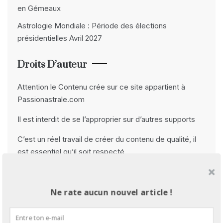
en Gémeaux
Astrologie Mondiale : Période des élections
présidentielles Avril 2027
Droits D’auteur
Attention le Contenu crée sur ce site appartient à
Passionastrale.com
Il est interdit de se l’approprier sur d’autres supports
C’est un réel travail de créer du contenu de qualité, il
est essentiel qu’il soit respecté
Merci beaucoup
Me Contacter
Ne rate aucun nouvel article !
passionastrale@gmail.com