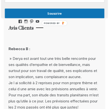
Réseaux Sociaux
Souscrire
Facebook
Instagram
Pinterest
YouTube
POWERED BY
Avis Clients
Rebecca B :
» Derya est avant tout une très belle rencontre pour
ses qualités d’empathie et de bienveillance, mais
surtout pour son travail de qualité, ses explications et
son implication, sans complaisance aucune.
Je l ai sollicité à 2 reprises pour mon propre thème et
celui d une amie avec les prévisions annuelles à venir.
Pour ma part, son étude des transits planétaires m’est
plus qu’utile à ce jour. Les prévisions effectuées pour
les 2 mois passés ont été plus que justes!