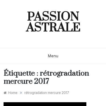
Skip
to
content
PASSION
ASTRALE
Menu
Étiquette :
rétrogradation
mercure 2017
»
Home
rétrogradation mercure 2017