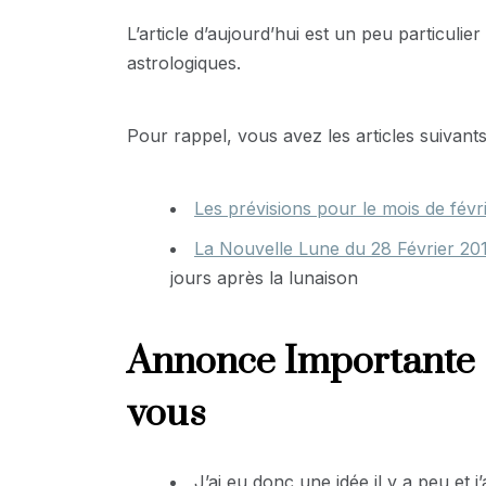
L’article d’aujourd’hui est un peu particulie
astrologiques.
Pour rappel, vous avez les articles suivants
Les prévisions pour le mois de févr
La Nouvelle Lune du 28 Février 20
jours après la lunaison
Annonce Importante : 
vous
J’ai eu donc une idée il y a peu et 