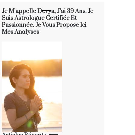
Je M’appelle Derya, J’ai 39 Ans. Je
Suis Astrologue Certifiée Et
Passionnée. Je Vous Propose Ici
Mes Analyses