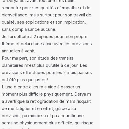
» Derya est avant tout une très belle
rencontre pour ses qualités d’empathie et de
bienveillance, mais surtout pour son travail de
qualité, ses explications et son implication,
sans complaisance aucune.
Je l ai sollicité à 2 reprises pour mon propre
thème et celui d une amie avec les prévisions
annuelles à venir.
Pour ma part, son étude des transits
planétaires m’est plus qu’utile à ce jour. Les
prévisions effectuées pour les 2 mois passés
ont été plus que justes!
L une d entre elles m a aidé à passer un
moment plus difficile physiquement. Derya m
a averti que la rétrogradation de mars risquait
de me fatiguer et en effet, grâce à sa
prévision, j ai mieux su et pu accueillir une
semaine physiquement plus difficile, qui risque