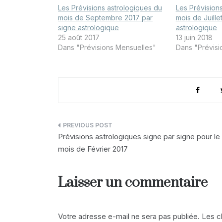
Les Prévisions astrologiques du
Les Prévision
mois de Septembre 2017 par
mois de Juille
signe astrologique
astrologique
25 août 2017
13 juin 2018
Dans "Prévisions Mensuelles"
Dans "Prévisi
Navigation
Prévisions astrologiques signe par signe pour le
de
mois de Février 2017
l’article
Laisser un commentaire
Votre adresse e-mail ne sera pas publiée.
Les c