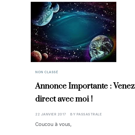
NON CLASSÉ
Annonce Importante : Venez
direct avec moi !
22 JANVIER 2017
BY
PASSASTRALE
Coucou à vous,