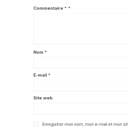
Commentaire
*
Nom
*
E-mail
*
Site web
Enregistrer mon nom, mon e-mail et mon si