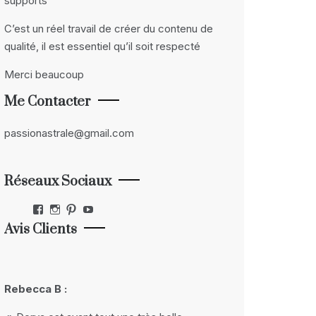
supports
C’est un réel travail de créer du contenu de
qualité, il est essentiel qu’il soit respecté
Merci beaucoup
Me Contacter
passionastrale@gmail.com
Réseaux Sociaux
Facebook
Instagram
Pinterest
YouTube
Avis Clients
Rebecca B :