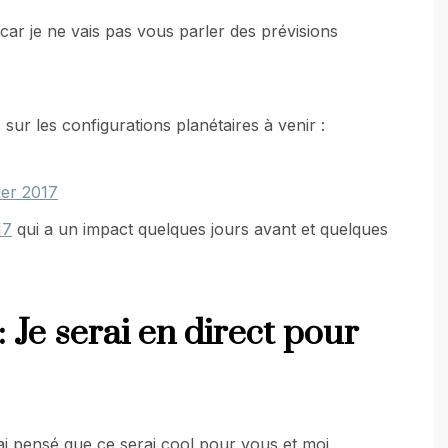
r car je ne vais pas vous parler des prévisions
 sur les configurations planétaires à venir :
ier 2017
17
qui a un impact quelques jours avant et quelques
Je serai en direct pour
j’ai pensé que ce serai cool pour vous et moi