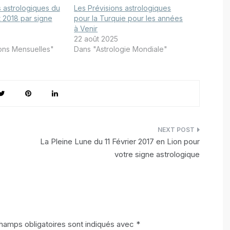
s astrologiques du
Les Prévisions astrologiques
t 2018 par signe
pour la Turquie pour les années
à Venir
22 août 2025
ons Mensuelles"
Dans "Astrologie Mondiale"
La Pleine Lune du 11 Février 2017 en Lion pour
votre signe astrologique
hamps obligatoires sont indiqués avec
*