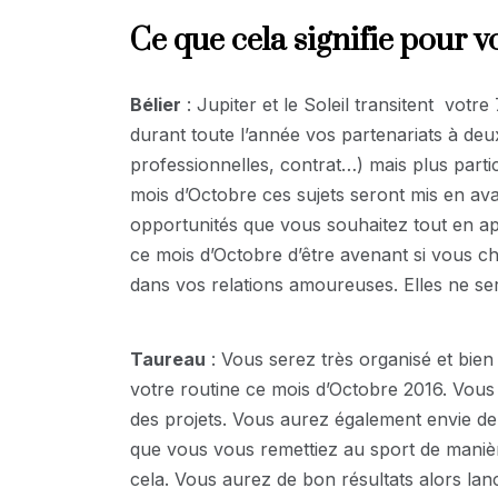
Ce que cela signifie pour v
Bélier
: Jupiter et le Soleil transitent votr
durant toute l’année vos partenariats à deu
professionnelles, contrat…) mais plus part
mois d’Octobre ces sujets seront mis en avan
opportunités que vous souhaitez tout en ap
ce mois d’Octobre d’être avenant si vous ch
dans vos relations amoureuses. Elles ne se
Taureau
: Vous serez très organisé et bie
votre routine ce mois d’Octobre 2016. Vous s
des projets. Vous aurez également envie de 
que vous vous remettiez au sport de manièr
cela. Vous aurez de bon résultats alors lan