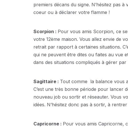
premiers décans du signe. N’hésitez pas à v
coeur ou à déclarer votre flamme !
Scorpion :
Pour vous amis Scorpion, ce sera
votre 12ème maison. Vous allez envie de vo
retrait par rapport à certaines situations. 
qui ne peuvent être dites ou faites au vue 
dans des situations compliqués à gérer par l
Sagittaire :
Tout comme la balance vous all
C’est une très bonne période pour lancer de
nouveau job ou sortir et réseauter. Vous vo
idées. N’hésitez donc pas à sortir, à rentr
Capricorne :
Pour vous amis Capricorne, ce