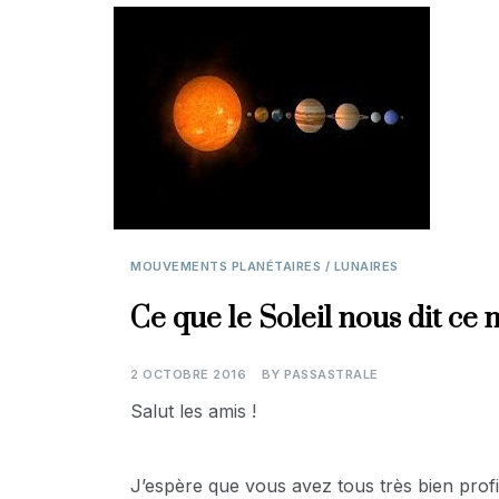
MOUVEMENTS PLANÉTAIRES / LUNAIRES
Ce que le Soleil nous dit ce 
2 OCTOBRE 2016
BY
PASSASTRALE
Salut les amis !
J’espère que vous avez tous très bien profit