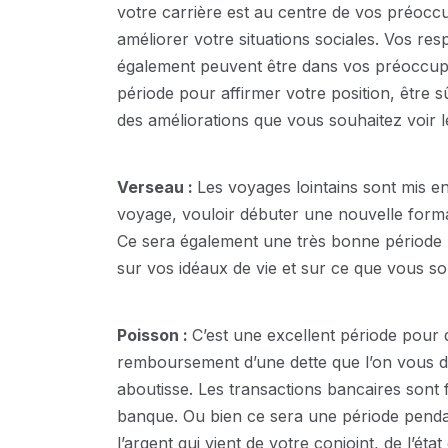
votre carrière est au centre de vos préocc
améliorer votre situations sociales. Vos res
également peuvent être dans vos préoccupat
période pour affirmer votre position, être 
des améliorations que vous souhaitez voir le
Verseau :
Les voyages lointains sont mis en
voyage, vouloir débuter une nouvelle forma
Ce sera également une très bonne période 
sur vos idéaux de vie et sur ce que vous s
Poisson :
C’est une excellent période pour
remboursement d’une dette que l’on vous 
aboutisse. Les transactions bancaires sont 
banque. Ou bien ce sera une période pendan
l’argent qui vient de votre conjoint, de l’éta