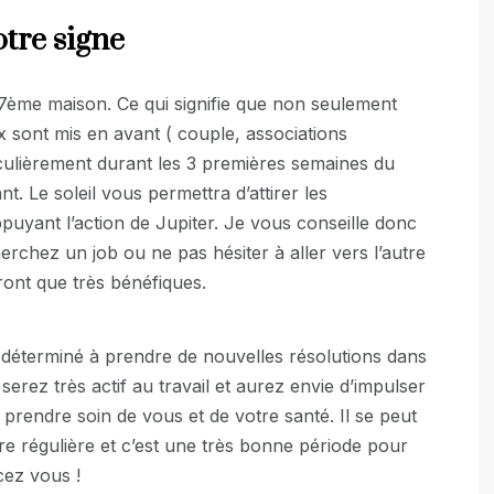
otre signe
e 7ème maison. Ce qui signifie que non seulement
x sont mis en avant ( couple, associations
iculièrement durant les 3 premières semaines du
t. Le soleil vous permettra d’attirer les
puyant l’action de Jupiter. Je vous conseille donc
erchez un job ou ne pas hésiter à aller vers l’autre
ront que très bénéfiques.
n déterminé à prendre de nouvelles résolutions dans
erez très actif au travail et aurez envie d’impulser
prendre soin de vous et de votre santé. Il se peut
e régulière et c’est une très bonne période pour
cez vous !