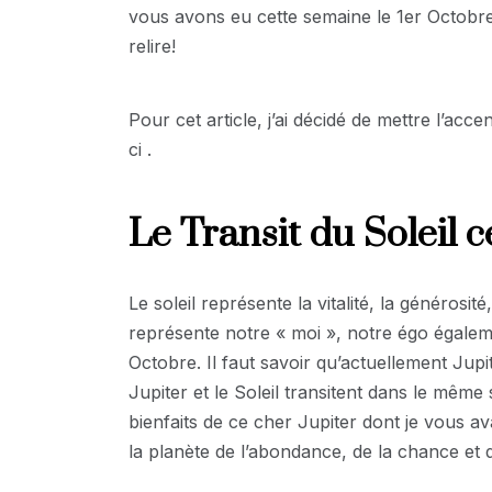
vous avons eu cette semaine le 1er Octobr
relire!
Pour cet article, j’ai décidé de mettre l’acc
ci .
Le Transit du Soleil 
Le soleil représente la vitalité, la générosit
représente notre « moi », notre égo égaleme
Octobre. Il faut savoir qu’actuellement Jupi
Jupiter et le Soleil transitent dans le même
bienfaits de ce cher Jupiter dont je vous a
la planète de l’abondance, de la chance et 