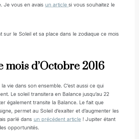
e. Je vous en avais
un article
si vous souhaitez le
ent sur le Soleil et sa place dans le zodiaque ce mois
ce mois d’Octobre 2016
é, la vie dans son ensemble. C’est aussi ce qui
nt. Le soleil transitera en Balance jusqu’au 22
ter également transite la Balance. Le fait que
 signe, permet au Soleil d’exalter et d’augmenter les
vais parlé dans
un précédent article
! Jupiter étant
des opportunités.