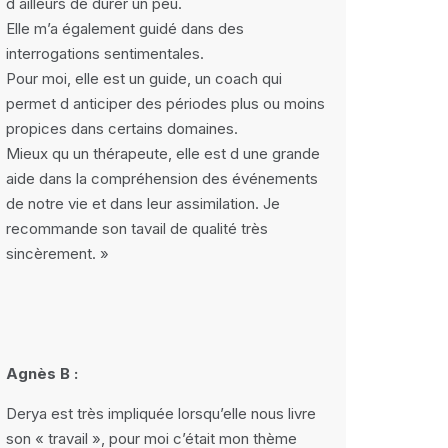
d ailleurs de durer un peu.
Elle m’a également guidé dans des
interrogations sentimentales.
Pour moi, elle est un guide, un coach qui
permet d anticiper des périodes plus ou moins
propices dans certains domaines.
Mieux qu un thérapeute, elle est d une grande
aide dans la compréhension des événements
de notre vie et dans leur assimilation. Je
recommande son tavail de qualité très
sincèrement. »
Agnès B :
Derya est très impliquée lorsqu’elle nous livre
son « travail », pour moi c’était mon thème