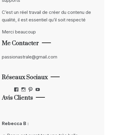
supports
C’est un réel travail de créer du contenu de
qualité, il est essentiel qu’il soit respecté
Merci beaucoup
Me Contacter
passionastrale@gmail.com
Réseaux Sociaux
Facebook
Instagram
Pinterest
YouTube
Avis Clients
Rebecca B :