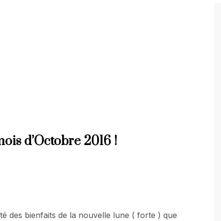
mois d’Octobre 2016 !
é des bienfaits de la nouvelle lune ( forte ) que