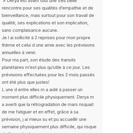
» Derya est avant tout une très belle
rencontre pour ses qualités d’empathie et de
bienveillance, mais surtout pour son travail de
qualité, ses explications et son implication,
sans complaisance aucune.
Je l ai sollicité à 2 reprises pour mon propre
thème et celui d une amie avec les prévisions
annuelles à venir.
Pour ma part, son étude des transits
planétaires m’est plus qu’utile à ce jour. Les
prévisions effectuées pour les 2 mois passés
ont été plus que justes!
L une d entre elles m a aidé à passer un
moment plus difficile physiquement. Derya m
a averti que la rétrogradation de mars risquait
de me fatiguer et en effet, grâce à sa
prévision, j ai mieux su et pu accueillir une
semaine physiquement plus difficile, qui risque