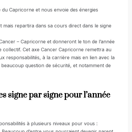
ne du Capricorne et nous envoie des énergies
 mais repartira dans sa cours direct dans le signe
Cancer – Capricorne et donneront le ton de l’année
collectif. Cet axe Cancer Capricorne remettra au
aux responsabilités, à la carrière mais en lien avec la
aussi beaucoup question de sécurité, et notamment de
es signe par signe pour l’année
ponsabilités à plusieurs niveaux pour vous :
. Beaucoup d’entre vous pourraient devenir parent.