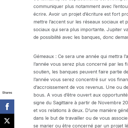
communiquer plus notamment avec l’entour
écrire. Avoir un projet d’écriture est fort 
mettre l’accent sur les réseaux sociaux et p
sociaux qui sera plus importante. Jupiter v
de possibilité avec les banques, donc dema
Gémeaux : Ce sera une année qui mettra l’ac
l’année vous serez plus concerné par les f
soutien, les banques peuvent faire partie d
l’année vous serez concentré sur vos fina
d’accroissement de vos revenus. Une ou de
Shares
bous. A vous d’être ouvert aux opportunités e
signe du Sagittaire à partir de Novembre 20
et vos relations à deux. D’une manière gén
dans le but de travailler ou de vous associ
se marier ou être concerné par un projet lé