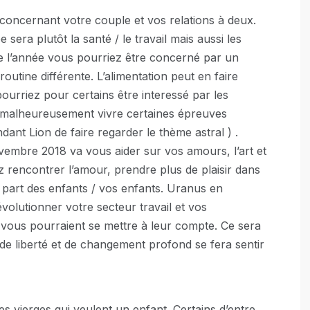
 concernant votre couple et vos relations à deux.
sera plutôt la santé / le travail mais aussi les
 de l’année vous pourriez être concerné par un
outine différente. L’alimentation peut en faire
ourriez pour certains être interessé par les
nt malheureusement vivre certaines épreuves
dant Lion de faire regarder le thème astral ) .
ovembre 2018 va vous aider sur vos amours, l’art et
z rencontrer l’amour, prendre plus de plaisir dans
a part des enfants / vos enfants. Uranus en
olutionner votre secteur travail et vos
e vous pourraient se mettre à leur compte. Ce sera
de liberté et de changement profond se fera sentir
es vierges qui veulent un enfant. Certains d’entre