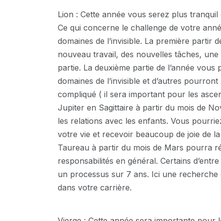
Lion : Cette année vous serez plus tranquil
Ce qui concerne le challenge de votre année 
domaines de l’invisible. La première partir
nouveau travail, des nouvelles tâches, une r
partie. La deuxième partie de l’année vous p
domaines de l’invisible et d’autres pourro
compliqué ( il sera important pour les ascen
Jupiter en Sagittaire à partir du mois de N
les relations avec les enfants. Vous pourrie
votre vie et recevoir beaucoup de joie de l
Taureau à partir du mois de Mars pourra rév
responsabilités en général. Certains d’entr
un processus sur 7 ans. Ici une recherche 
dans votre carrière.
Vierge : Cette année sera importante pour l