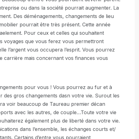
treprise ou dans la société pourrait augmenter. La
lement. Des déménagements, changements de lieu
mobilier pourrait être très présent. Cette année
aelement. Pour ceux et celles qui souhaitent
les voyages que vous ferez vous permettront
lle l’argent vous occupera l’esprit. Vous pourrez
tre carrière mais concernant vos finances vous
angements pour vous ! Vous pourrez au fur et à
r des gros changements dasn votre vie. Surout les
ra voir beaucoup de Taureau premier décan
apports avec les autres, de couple…Toute votre vie
ouhaiterez également plus de liberté dans votre vie.
cations dans l’ensemble, les échanges courts et/
tants. Certains d’entre vous pourraient