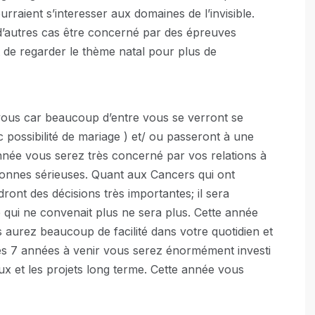
rraient s’interesser aux domaines de l’invisible.
’autres cas être concerné par des épreuves
t de regarder le thème natal pour plus de
vous car beaucoup d’entre vous se verront se
ec possibilité de mariage ) et/ ou passeront à une
nnée vous serez très concerné par vos relations à
sonnes sérieuses. Quant aux Cancers qui ont
ont des décisions très importantes; il sera
e qui ne convenait plus ne sera plus. Cette année
 aurez beaucoup de facilité dans votre quotidien et
 les 7 années à venir vous serez énormément investi
taux et les projets long terme. Cette année vous