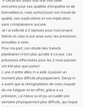
» Derya est avant tout une très belle
rencontre pour ses qualités d’empathie et de
bienveillance, mais surtout pour son travail de
qualité, ses explications et son implication,
sans complaisance aucune.
Je l ai sollicité à 2 reprises pour mon propre
thème et celui d une amie avec les prévisions
annuelles à venir.
Pour ma part, son étude des transits
planétaires m’est plus qu’utile à ce jour. Les
prévisions effectuées pour les 2 mois passés
ont été plus que justes!
L une d entre elles m a aidé à passer un
moment plus difficile physiquement. Derya m
a averti que la rétrogradation de mars risquait
de me fatiguer et en effet, grâce à sa
prévision, j ai mieux su et pu accueillir une
semaine physiquement plus difficile, qui risque