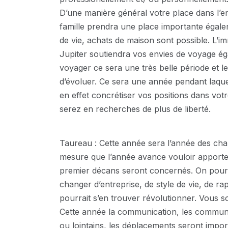
D’une manière général votre place dans l’en
famille prendra une place importante éga
de vie, achats de maison sont possible. L’im
Jupiter soutiendra vos envies de voyage ég
voyager ce sera une très belle période et 
d’évoluer. Ce sera une année pendant laque
en effet concrétiser vos positions dans vo
serez en recherches de plus de liberté.
Taureau : Cette année sera l’année des ch
mesure que l’année avance vouloir apporte
premier décans seront concernés. On pour
changer d’entreprise, de style de vie, de r
pourrait s’en trouver révolutionner. Vous s
Cette année la communication, les communi
ou lointains, les déplacements seront impor