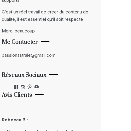
supports
C’est un réel travail de créer du contenu de
qualité, il est essentiel qu’il soit respecté
Merci beaucoup
Me Contacter
passionastrale@gmail.com
Réseaux Sociaux
Facebook
Instagram
Pinterest
YouTube
Avis Clients
Rebecca B :