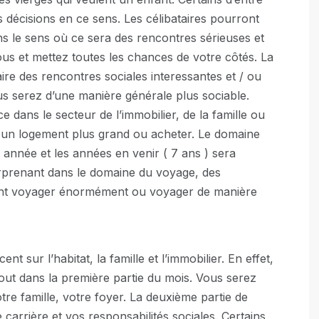
 décisions en ce sens. Les célibataires pourront
ns le sens où ce sera des rencontres sérieuses et
us et mettez toutes les chances de votre côtés. La
ire des rencontres sociales interessantes et / ou
s serez d’une manière générale plus sociable.
 dans le secteur de l’immobilier, de la famille ou
 un logement plus grand ou acheter. Le domaine
 année et les années en venir ( 7 ans ) sera
urprenant dans le domaine du voyage, des
ont voyager énormément ou voyager de manière
t sur l’habitat, la famille et l’immobilier. En effet,
out dans la première partie du mois. Vous serez
tre famille, votre foyer. La deuxième partie de
carrière et vos responsabilités sociales. Certains