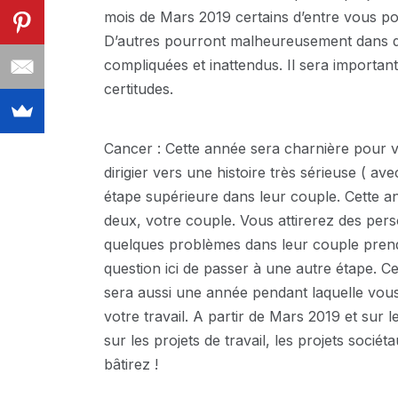
mois de Mars 2019 certains d’entre vous pou
D’autres pourront malheureusement dans d
compliquées et inattendus. Il sera importan
certitudes.
Cancer : Cette année sera charnière pour 
dirigier vers une histoire très sérieuse ( av
étape supérieure dans leur couple. Cette a
deux, votre couple. Vous attirerez des per
quelques problèmes dans leur couple prendr
question ici de passer à une autre étape. C
sera aussi une année pendant laquelle vous
votre travail. A partir de Mars 2019 et sur
sur les projets de travail, les projets socié
bâtirez !