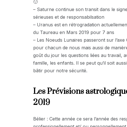
🙂
– Saturne continue son transit dans le sig
sérieuses et de responsabilsation
– Uranus est en rétrogradation actuellement
du Taureau en Mars 2019 pour 7 ans
– Les Noeuds Lunaires passeront sur l’axe 
pour chacun de nous mais aussi de manière 
goût du jour les questions liées au travail, 
famille, les enfants. Il se peut qu’il soit 
bâtir pour notre sécurité.
Les Prévisions astrologiqu
2019
Bélier : Cette année ce sera l’année des res
professionellement et/ ou personnellement