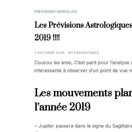
PRÉVISIONS ANNUELLES
Les Prévisions Astrologique
2019 !!!!
1 OCTOBRE 2018
BY
PASSASTRALE
Coucou les amis, C’est parti pour l’analyse
interessante à observer d’un point de vue m
Les mouvements plan
l’année 2019
– Jupiter passera dans le signe du Sagittai