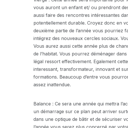
vous auront un enfant et/ ou prendront des
aussi faire des rencontres intéressantes da
potentiellement durable. Croyez donc en vo
deuxième partie de l’année vous pourriez fa
intégrez des nouveaux cercles sociaux. Vou
Vous aurez aussi cette année plus de chance
de l’habitat. Vous pourrez déménager dans
légal ressort effectivement. Egalement cette
interessant, transformateur, innovant et s
formations. Beaucoup d’entre vous pourr
assez inattendue.
Balance : Ce sera une année qui mettra l’accen
un démarrage sur ce plan peut arriver surt
dans une optique de bâtir et de sécuriser vo
l’année vous serez plus concerné par votre 