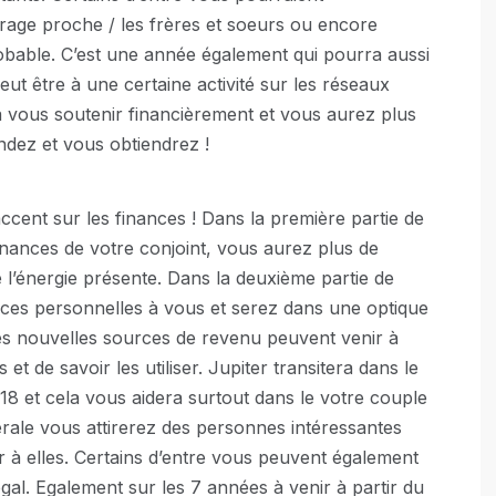
age proche / les frères et soeurs ou encore
probable. C’est une année également qui pourra aussi
eut être à une certaine activité sur les réseaux
a vous soutenir financièrement et vous aurez plus
ndez et vous obtiendrez !
cent sur les finances ! Dans la première partie de
inances de votre conjoint, vous aurez plus de
e l’énergie présente. Dans la deuxième partie de
nces personnelles à vous et serez dans une optique
s nouvelles sources de revenu peuvent venir à
t de savoir les utiliser. Jupiter transitera dans le
18 et cela vous aidera surtout dans le votre couple
érale vous attirerez des personnes intéressantes
er à elles. Certains d’entre vous peuvent également
gal. Egalement sur les 7 années à venir à partir du